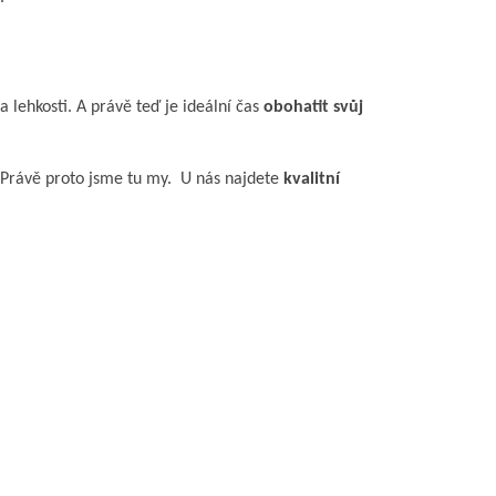
 lehkosti. A právě teď je ideální čas
obohatit svůj
ě. Právě proto jsme tu my. U nás najdete
kvalitní