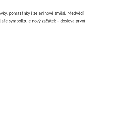
lévky, pomazánky i zeleninové směsi. Medvědí
a jaře symbolizuje nový začátek – doslova první