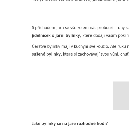
S příchodem jara se vše kolem nás probouzí – dny se 
jídelníček o jarní bylinky
, které dodají vašim pokrm
Čerstvé bylinky mají v kuchyni své kouzlo. Ale ruku
sušené bylinky
, které si zachovávají svou vůni, chuť
Jaké bylinky se na jaře rozhodně hodí?