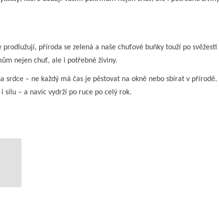
prodlužují, příroda se zelená a naše chuťové buňky touží po svěžesti a
ům nejen chuť, ale i potřebné živiny.
 na srdce – ne každý má čas je pěstovat na okně nebo sbírat v přírod
 i sílu – a navíc vydrží po ruce po celý rok.