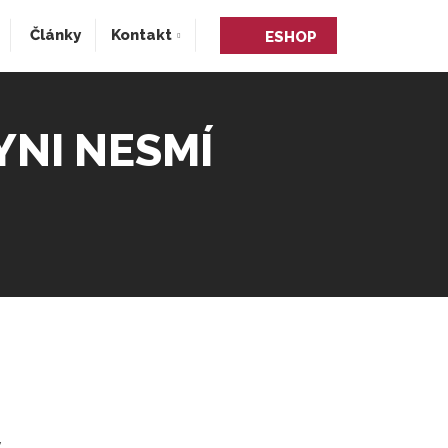
Články
Kontakt
ESHOP
YNI NESMÍ
.