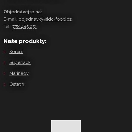
Objednávejte na:
E-mail:
objednavky@idc-food.cz
Tel.:
778 485 051
Naše produkty:
Koření
Superlack
Marinády
Ostatní