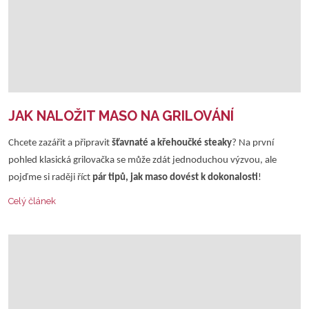
JAK NALOŽIT MASO NA GRILOVÁNÍ
Chcete zazářit a připravit
šťavnaté a křehoučké steaky
? Na první
pohled klasická grilovačka se může zdát jednoduchou výzvou, ale
pojďme si raději říct
pár tipů, jak maso dovést k dokonalosti
!
Celý článek