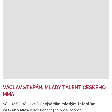
VÁCLAV ŠTĚPÁN, MLADÝ TALENT ČESKÉHO
MMA
Václav Štěpán, patří k
největším mladým talentům
českého MMA
a své kariéře jde hrdě naproti!