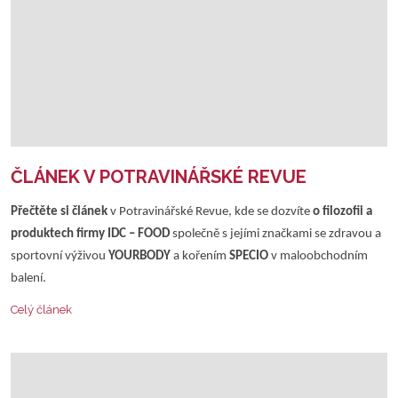
ČLÁNEK V POTRAVINÁŘSKÉ REVUE
Přečtěte si článek
v Potravinářské Revue, kde se dozvíte
o filozofii a
produktech firmy IDC – FOOD
společně s jejími značkami se zdravou a
sportovní výživou
YOURBODY
a kořením
SPECIO
v maloobchodním
balení.
Celý článek