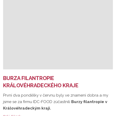
BURZA FILANTROPIE
KRÁLOVÉHRADECKÉHO KRAJE
První dva pondělky v červnu byly ve znamení dobra a my
jsme se za firmu IDC-FOOD zúčastnili
Burzy filantropie v
Královéhradeckým kraji.