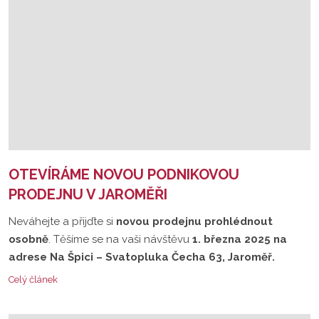
OTEVÍRÁME NOVOU PODNIKOVOU
PRODEJNU V JAROMĚŘI
Neváhejte a přijďte si
novou prodejnu prohlédnout
osobně
. Těšíme se na vaši návštěvu
1. března 2025 na
adrese Na Špici – Svatopluka Čecha 63, Jaroměř.
Celý článek