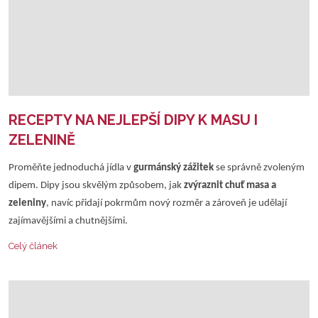
RECEPTY NA NEJLEPŠÍ DIPY K MASU I
ZELENINĚ
Proměňte jednoduchá jídla v
gurmánský zážitek
se správně zvoleným
dipem. Dipy jsou skvělým způsobem, jak
zvýraznit chuť masa a
zeleniny
, navíc přidají pokrmům nový rozměr a zároveň je udělají
zajímavějšími a chutnějšími.
Celý článek