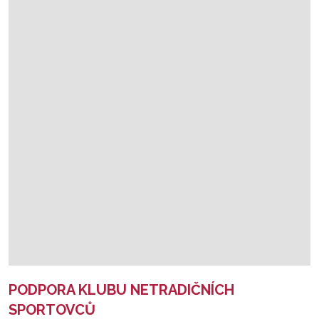
PODPORA KLUBU NETRADIČNÍCH
SPORTOVCŮ