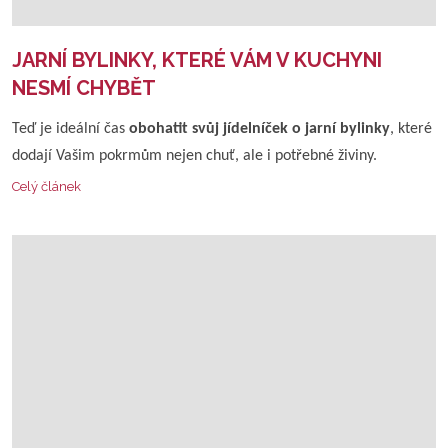
JARNÍ BYLINKY, KTERÉ VÁM V KUCHYNI
NESMÍ CHYBĚT
Teď je ideální čas
obohatit svůj jídelníček o jarní bylinky
, které
dodají Vašim pokrmům nejen chuť, ale i potřebné živiny.
Celý článek