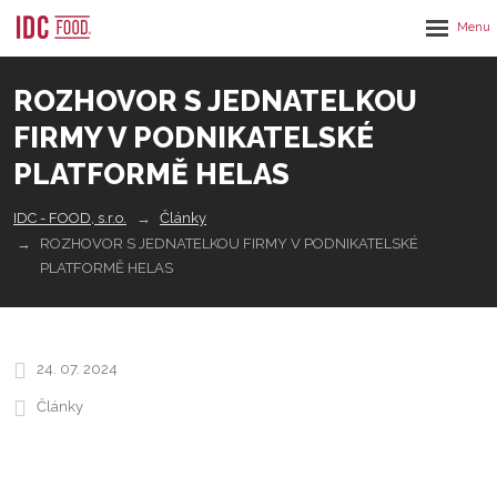
Rozbalen
menu
ROZHOVOR S JEDNATELKOU
FIRMY V PODNIKATELSKÉ
PLATFORMĚ HELAS
IDC - FOOD, s.r.o.
Články
ROZHOVOR S JEDNATELKOU FIRMY V PODNIKATELSKÉ
PLATFORMĚ HELAS
24. 07. 2024
Články