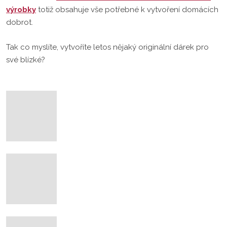
výrobky
totiž obsahuje vše potřebné k vytvoření domácích
dobrot.
Tak co myslíte, vytvoříte letos nějaký originální dárek pro
své blízké?