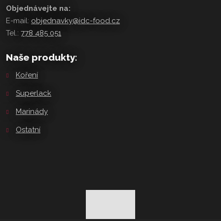
Objednávejte na:
E-mail:
objednavky@idc-food.cz
Tel.:
778 485 051
Naše produkty:
Koření
Superlack
Marinády
Ostatní